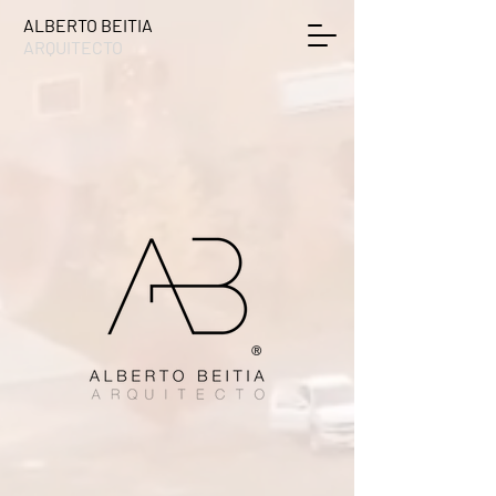
ALBERTO BEITIA
ARQUITECTO
Ⓡ